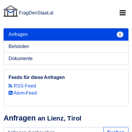
FragDenStaat.at
FragDenStaat.at
Anfragen
0
Behörden
Dokumente
Feeds für diese Anfragen
RSS-Feed
Atom-Feed
Anfragen
an Lienz, Tirol