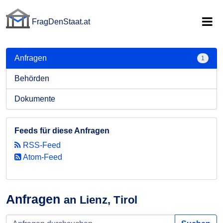
FragDenStaat.at
FragDenStaat.at
Anfragen
1
Behörden
Dokumente
Feeds für diese Anfragen
RSS-Feed
Atom-Feed
Anfragen
an Lienz, Tirol