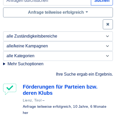
Suchen
Anfrage teilweise erfolgreich
Zei
Mehr Suchoptionen
Ihre Suche ergab ein Ergebnis.
Förderungen für Parteien bzw.
deren Klubs
Lienz, Tirol
–
Anfrage teilweise erfolgreich,
10 Jahre, 6 Monate
her