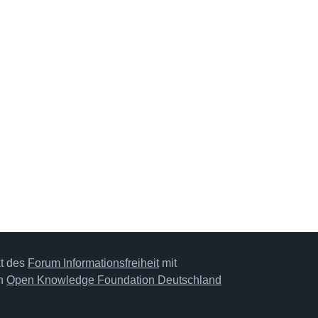
kt des
Forum Informationsfreiheit
mit
on
Open Knowledge Foundation Deutschland