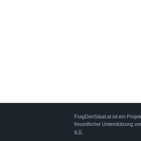
FragDenStaat.at ist ein Proje
freundlicher Unterstützung v
e.V.