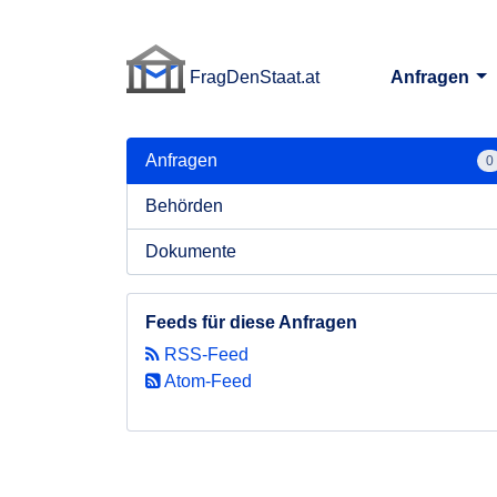
FragDenStaat.at
Anfragen
FragDenStaat.at
Anfragen
0
Behörden
Dokumente
Feeds für diese Anfragen
RSS-Feed
Atom-Feed