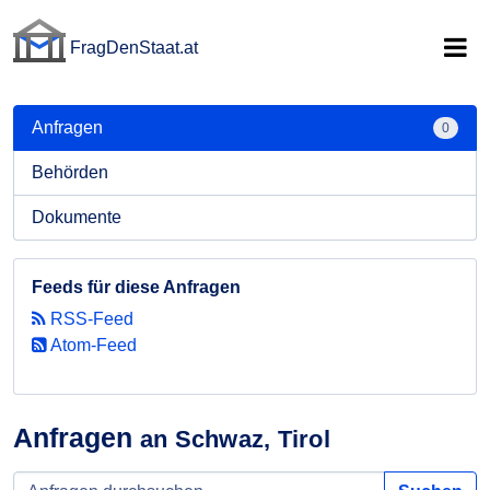
FragDenStaat.at
FragDenStaat.at
Anfragen
0
Behörden
Dokumente
Feeds für diese Anfragen
RSS-Feed
Atom-Feed
Anfragen
an Schwaz, Tirol