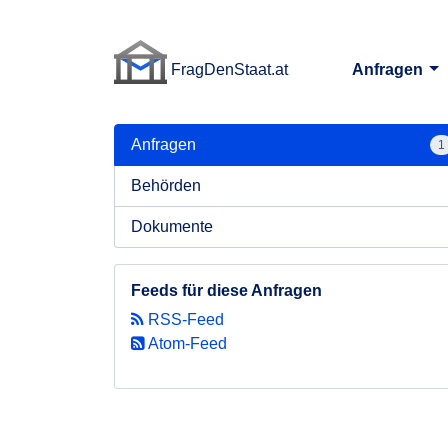
FragDenStaat.at
Anfragen
FragDenStaat.at
Anfragen
1
Behörden
Dokumente
Feeds für diese Anfragen
RSS-Feed
Atom-Feed