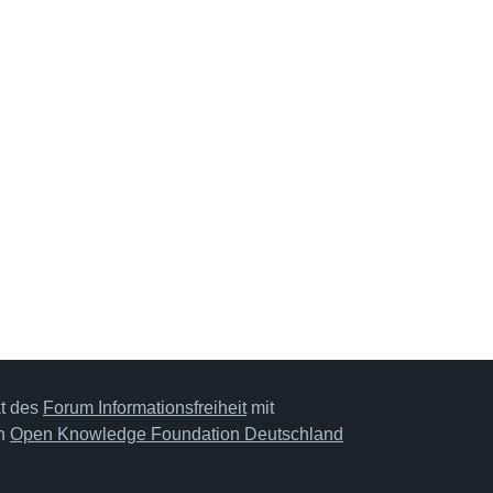
kt des
Forum Informationsfreiheit
mit
on
Open Knowledge Foundation Deutschland