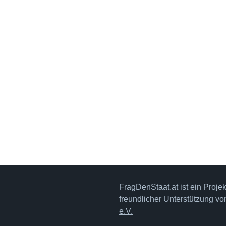
FragDenStaat.at ist ein Proje
freundlicher Unterstützung v
e.V.