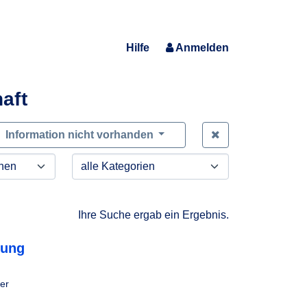
Hilfe
Anmelden
aft
Zeige alle Anfra
Information nicht vorhanden
Ihre Suche ergab ein Ergebnis.
dung
er