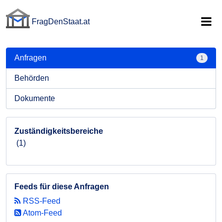
FragDenStaat.at
FragDenStaat.at
Anfragen
1
Behörden
Dokumente
Zuständigkeitsbereiche
(1)
Feeds für diese Anfragen
RSS-Feed
Atom-Feed