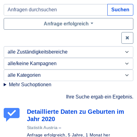
Suchen
Anfrage erfolgreich
Zei
Mehr Suchoptionen
Ihre Suche ergab ein Ergebnis.
Detaillierte Daten zu Geburten im
Jahr 2020
Statistik Austria
–
Anfrage erfolgreich,
5 Jahre, 1 Monat her