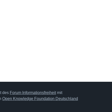
kt des
Forum Informationsfreiheit
mit
on
Open Knowledge Foundation Deutschland