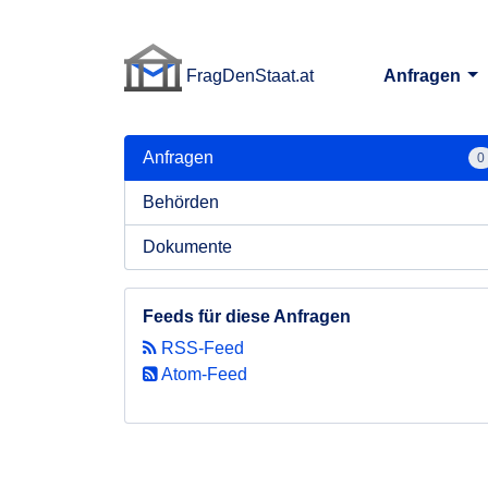
FragDenStaat.at
Anfragen
FragDenStaat.at
Anfragen
0
Behörden
Dokumente
Feeds für diese Anfragen
RSS-Feed
Atom-Feed