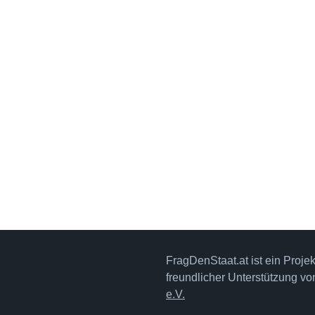
FragDenStaat.at ist ein Proje
freundlicher Unterstützung v
e.V.