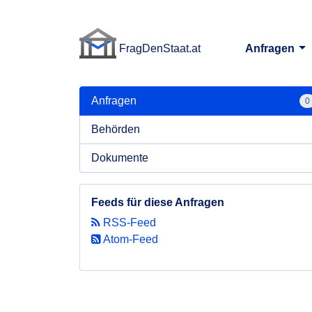
FragDenStaat.at
Anfragen
FragDenStaat.at
Anfragen
0
Behörden
Dokumente
Feeds für diese Anfragen
RSS-Feed
Atom-Feed