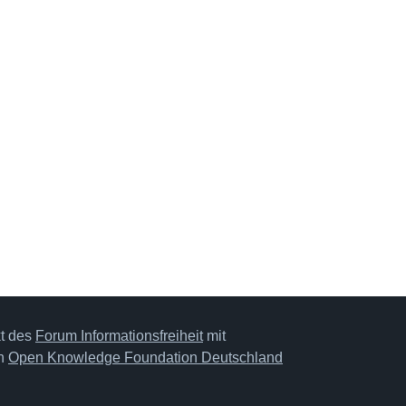
kt des
Forum Informationsfreiheit
mit
on
Open Knowledge Foundation Deutschland