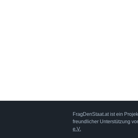
FragDenStaat.at ist ein Proje
freundlicher Unterstützung v
e.V.