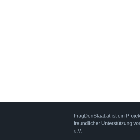
FragDenStaat.at ist ein Proje
freundlicher Unterstützung v
e.V.