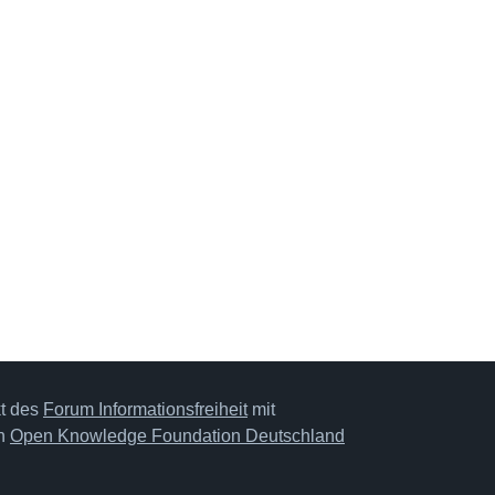
kt des
Forum Informationsfreiheit
mit
on
Open Knowledge Foundation Deutschland