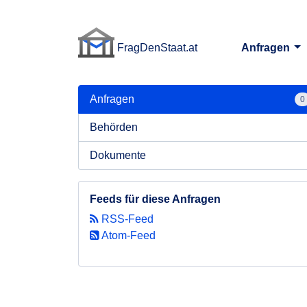
FragDenStaat.at
Anfragen
FragDenStaat.at
Anfragen
0
Behörden
Dokumente
Feeds für diese Anfragen
RSS-Feed
Atom-Feed