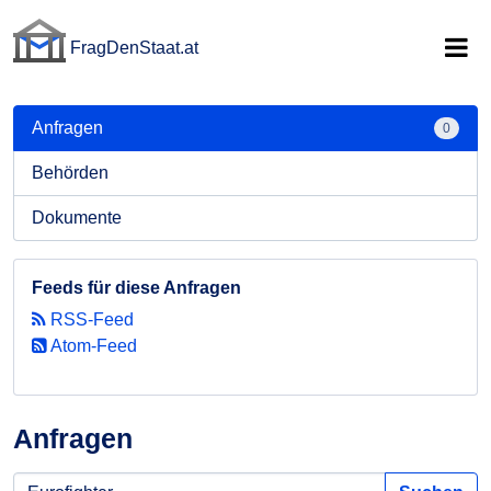
FragDenStaat.at
FragDenStaat.at
Anfragen
0
Behörden
Dokumente
Feeds für diese Anfragen
RSS-Feed
Atom-Feed
Anfragen