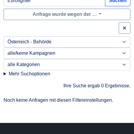
Suchen
Anfrage wurde wegen der …
Zei
Mehr Suchoptionen
Ihre Suche ergab 0 Ergebnisse.
Noch keine Anfragen mit diesen Filtereinstellungen.