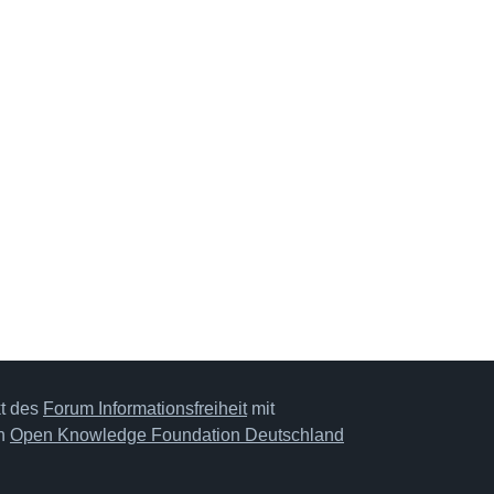
kt des
Forum Informationsfreiheit
mit
on
Open Knowledge Foundation Deutschland