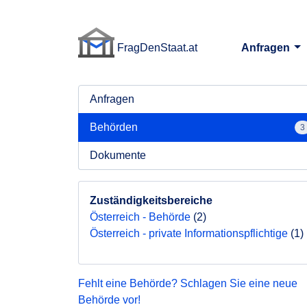
FragDenStaat.at
Anfragen
FragDenStaat.at
Anfragen
Behörden
3
Dokumente
Zuständigkeitsbereiche
Österreich - Behörde
(2)
Österreich - private Informationspflichtige
(1)
Fehlt eine Behörde? Schlagen Sie eine neue
Behörde vor!