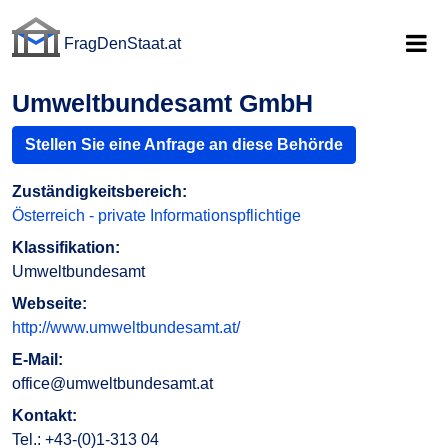
FragDenStaat.at
FragDenStaat.at
Umweltbundesamt GmbH
Stellen Sie eine Anfrage an diese Behörde
Zuständigkeitsbereich:
Österreich - private Informationspflichtige
Klassifikation:
Umweltbundesamt
Webseite:
http://www.umweltbundesamt.at/
E-Mail:
office@umweltbundesamt.at
Kontakt:
Tel.: +43-(0)1-313 04