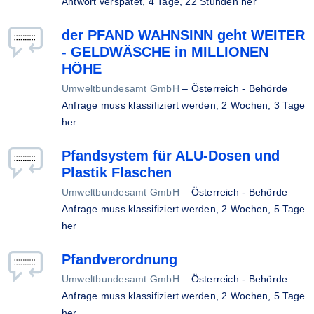
Antwort verspätet,
4 Tage, 22 Stunden her
der PFAND WAHNSINN geht WEITER
- GELDWÄSCHE in MILLIONEN
HÖHE
Umweltbundesamt GmbH
–
Österreich - Behörde
Anfrage muss klassifiziert werden,
2 Wochen, 3 Tage
her
Pfandsystem für ALU-Dosen und
Plastik Flaschen
Umweltbundesamt GmbH
–
Österreich - Behörde
Anfrage muss klassifiziert werden,
2 Wochen, 5 Tage
her
Pfandverordnung
Umweltbundesamt GmbH
–
Österreich - Behörde
Anfrage muss klassifiziert werden,
2 Wochen, 5 Tage
her