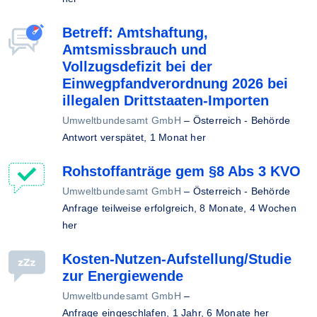
Betreff: Amtshaftung,
Amtsmissbrauch und
Vollzugsdefizit bei der
Einwegpfandverordnung 2026 bei
illegalen Drittstaaten-Importen
Umweltbundesamt GmbH
–
Österreich - Behörde
Antwort verspätet,
1 Monat her
Rohstoffanträge gem §8 Abs 3 KVO
Umweltbundesamt GmbH
–
Österreich - Behörde
Anfrage teilweise erfolgreich,
8 Monate, 4 Wochen
her
Kosten-Nutzen-Aufstellung/Studie
zur Energiewende
Umweltbundesamt GmbH
–
Anfrage eingeschlafen,
1 Jahr, 6 Monate her