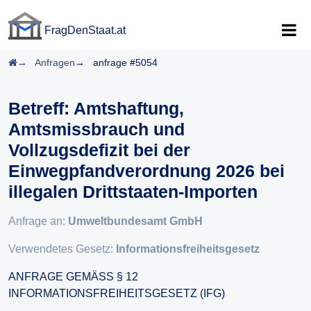
FragDenStaat.at
FragDenStaat.at
Startseite
Anfragen
anfrage #5054
Betreff: Amtshaftung,
Amtsmissbrauch und
Vollzugsdefizit bei der
Einwegpfandverordnung 2026 bei
illegalen Drittstaaten-Importen
Anfrage an:
Umweltbundesamt GmbH
Verwendetes Gesetz:
Informationsfreiheitsgesetz
ANFRAGE GEMÄSS § 12
INFORMATIONSFREIHEITSGESETZ (IFG)