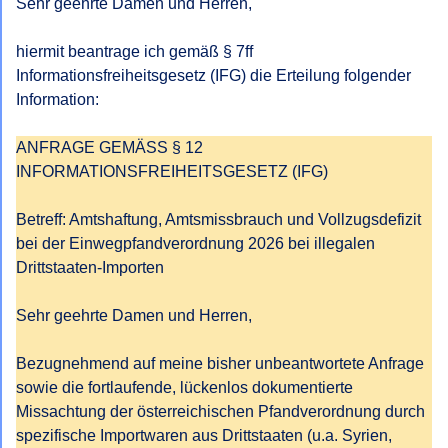
Sehr geehrte Damen und Herren,

(
<<E-Mail-Adresse>>)
hiermit beantrage ich gemäß § 7ff 
Informationsfreiheitsgesetz (IFG) die Erteilung folgender 
Information:

ANFRAGE GEMÄSS § 12 
INFORMATIONSFREIHEITSGESETZ (IFG)

Betreff: Amtshaftung, Amtsmissbrauch und Vollzugsdefizit 
bei der Einwegpfandverordnung 2026 bei illegalen 
Drittstaaten-Importen

Sehr geehrte Damen und Herren,

Bezugnehmend auf meine bisher unbeantwortete Anfrage 
sowie die fortlaufende, lückenlos dokumentierte 
Missachtung der österreichischen Pfandverordnung durch 
spezifische Importwaren aus Drittstaaten (u.a. Syrien, 