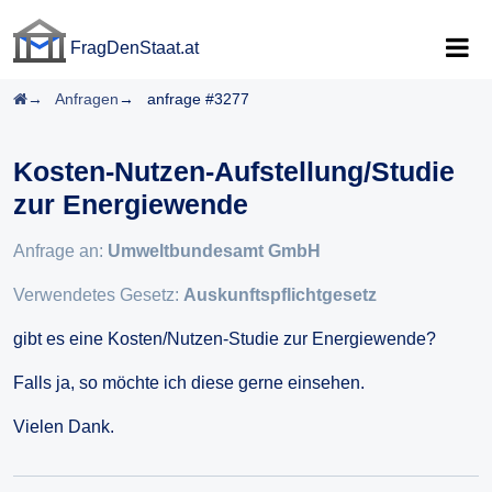
FragDenStaat.at
FragDenStaat.at
Startseite
Anfragen
anfrage #3277
Kosten-Nutzen-Aufstellung/Studie
zur Energiewende
Anfrage an:
Umweltbundesamt GmbH
Verwendetes Gesetz:
Auskunftspflichtgesetz
gibt es eine Kosten/Nutzen-Studie zur Energiewende?
Falls ja, so möchte ich diese gerne einsehen.
Vielen Dank.