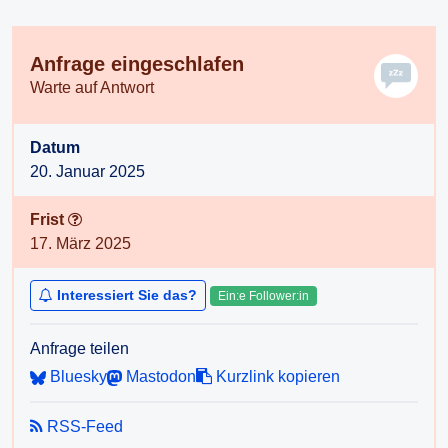
Anfrage eingeschlafen
Warte auf Antwort
Datum
20. Januar 2025
Frist
17. März 2025
Interessiert Sie das?
Ein:e Follower:in
Anfrage teilen
Bluesky
Mastodon
Kurzlink kopieren
RSS-Feed