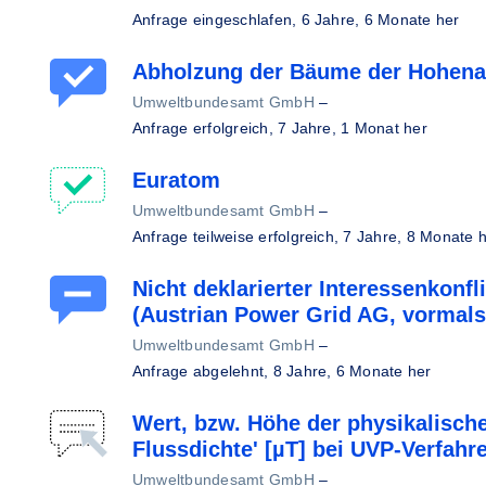
Anfrage eingeschlafen,
6 Jahre, 6 Monate her
Abholzung der Bäume der Hohena
Umweltbundesamt GmbH
–
Anfrage erfolgreich,
7 Jahre, 1 Monat her
Euratom
Umweltbundesamt GmbH
–
Anfrage teilweise erfolgreich,
7 Jahre, 8 Monate 
Nicht deklarierter Interessenkonf
(Austrian Power Grid AG, vormal
Umweltbundesamt GmbH
–
Anfrage abgelehnt,
8 Jahre, 6 Monate her
Wert, bzw. Höhe der physikalisc
Flussdichte' [µT] bei UVP-Verfahr
Umweltbundesamt GmbH
–