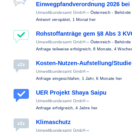
Einwegpfandverordnung 2026 bei i
Umweltbundesamt GmbH
–
Österreich - Behörde
Antwort verspätet,
1 Monat her
Rohstoffanträge gem §8 Abs 3 K
Umweltbundesamt GmbH
–
Österreich - Behörde
Anfrage teilweise erfolgreich,
8 Monate, 4 Woche
Kosten-Nutzen-Aufstellung/Studi
Umweltbundesamt GmbH
–
Anfrage eingeschlafen,
1 Jahr, 6 Monate her
UER Projekt Shaya Saipu
Umweltbundesamt GmbH
–
Anfrage erfolgreich,
4 Jahre her
Klimaschutz
Umweltbundesamt GmbH
–