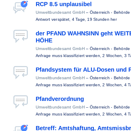
RCP 8.5 unplausibel
Umweltbundesamt GmbH
–
Österreich - Behörde
Antwort verspätet,
4 Tage, 19 Stunden her
der PFAND WAHNSINN geht WEIT
HÖHE
Umweltbundesamt GmbH
–
Österreich - Behörde
Anfrage muss klassifiziert werden,
2 Wochen, 3 T
Pfandsystem für ALU-Dosen und P
Umweltbundesamt GmbH
–
Österreich - Behörde
Anfrage muss klassifiziert werden,
2 Wochen, 4 T
Pfandverordnung
Umweltbundesamt GmbH
–
Österreich - Behörde
Anfrage muss klassifiziert werden,
2 Wochen, 4 T
Betreff: Amtshaftung, Amtsmissbr