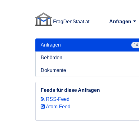
FragDenStaat.at
Anfragen
FragDenStaat.at
Anfragen
14
Behörden
Dokumente
Feeds für diese Anfragen
RSS-Feed
Atom-Feed