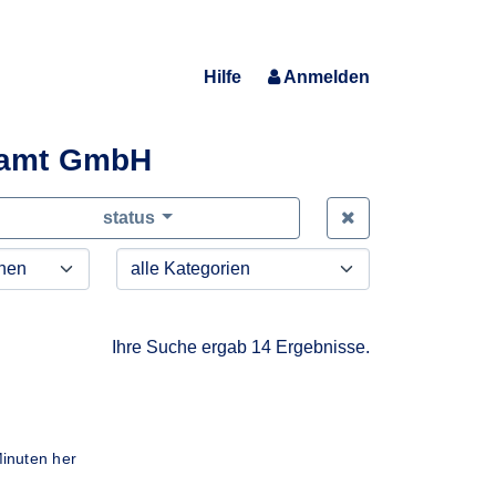
Hilfe
Anmelden
samt GmbH
Zeige alle Anfra
status
Ihre Suche ergab 14 Ergebnisse.
inuten her