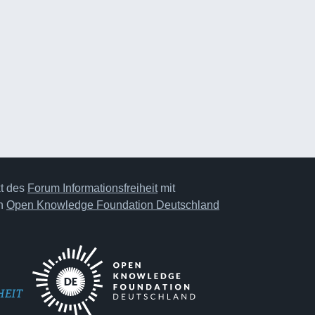
kt des
Forum Informationsfreiheit
mit
on
Open Knowledge Foundation Deutschland