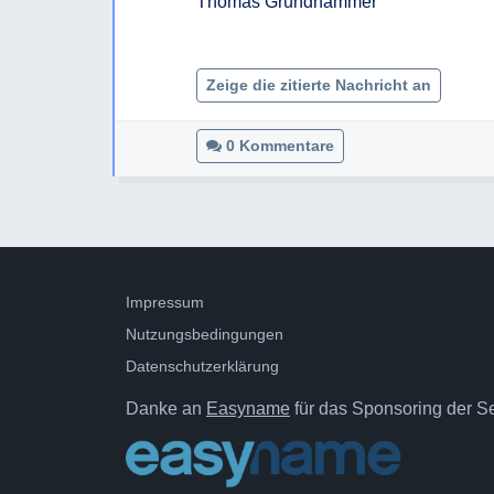
Thomas Gründhammer

Zeige die zitierte Nachricht an
0 Kommentare
Impressum
Nutzungsbedingungen
Datenschutzerklärung
Danke an
Easyname
für das Sponsoring der Ser