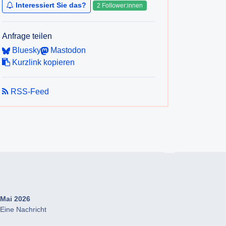
Interessiert Sie das?
2 Follower:innen
Anfrage teilen
Bluesky
Mastodon
Kurzlink kopieren
RSS-Feed
Mai 2026
Eine Nachricht