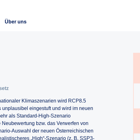
Über uns
setz
ationaler Klimaszenarien wird RCP8.5
 unplausibel eingestuft und wird im neuen
hr als Standard-High-Szenario
se Neubewertung bzw. das Verwerfen von
enario-Auswahl der neuen Österreichischen
listischeres „High“-Szenario (z. B. SSP3-