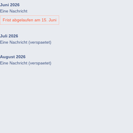
Juni 2026
Eine Nachricht
Frist abgelaufen am 15. Juni
Juli 2026
Eine Nachricht (verspaetet)
August 2026
Eine Nachricht (verspaetet)