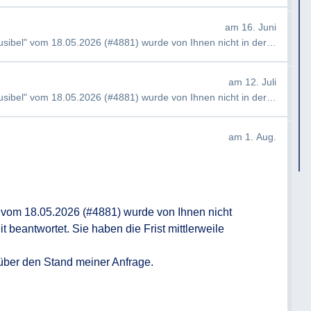
am 16. Juni
Guten Tag, meine Anfrage "RCP 8.5 unplausibel" vom 18.05.2026 (#4881) wurde von Ihnen nicht in der gesetzlich vor…
am 12. Juli
Guten Tag, meine Anfrage "RCP 8.5 unplausibel" vom 18.05.2026 (#4881) wurde von Ihnen nicht in der gesetzlich vor…
am 1. Aug.
vom 18.05.2026 (#4881) wurde von Ihnen nicht 
 beantwortet. Sie haben die Frist mittlerweile 
über den Stand meiner Anfrage.
