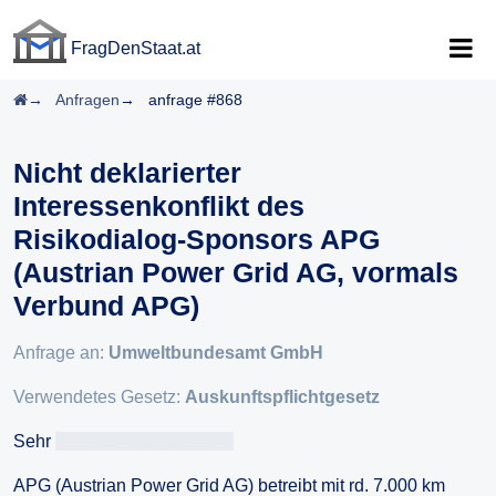
FragDenStaat.at
FragDenStaat.at
Startseite
Anfragen
anfrage #868
Nicht deklarierter
Interessenkonflikt des
Risikodialog-Sponsors APG
(Austrian Power Grid AG, vormals
Verbund APG)
Anfrage an:
Umweltbundesamt GmbH
Verwendetes Gesetz:
Auskunftspflichtgesetz
Sehr
geehrteAntragsteller/in
APG (Austrian Power Grid AG) betreibt mit rd. 7.000 km