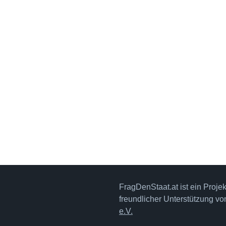
FragDenStaat.at ist ein Proje
freundlicher Unterstützung v
e.V.