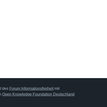
kt des
Forum Informationsfreiheit
mit
on
Open Knowledge Foundation Deutschland