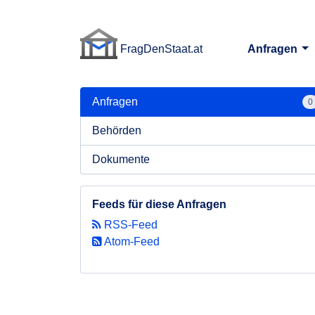
FragDenStaat.at
Anfragen
FragDenStaat.at
Anfragen
0
Behörden
Dokumente
Feeds für diese Anfragen
RSS-Feed
Atom-Feed