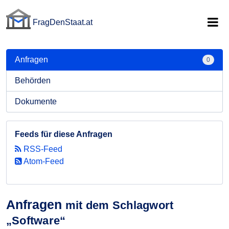
FragDenStaat.at
FragDenStaat.at
Anfragen
0
Behörden
Dokumente
Feeds für diese Anfragen
RSS-Feed
Atom-Feed
Anfragen
mit dem Schlagwort
„Software“