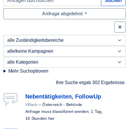
Suchen
Anfrage abgelehnt
Zei
Mehr Suchoptionen
Ihre Suche ergab 302 Ergebnisse.
Nebentätigkeiten, FollowUp
Villach
–
Österreich - Behörde
Anfrage muss klassifiziert werden,
1 Tag,
16 Stunden her