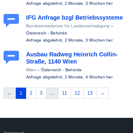
Anfrage abgelehnt,
2 Monate, 3 Wochen her
IFG Anfrage bzgl Betriebssysteme
Bundesministerium für Landesverteidigung
–
Österreich - Behörde
Anfrage abgelehnt,
2 Monate, 3 Wochen her
Ausbau Radweg Heinrich Collin-
Straße, 1140 Wien
Wien
–
Österreich - Behörde
Anfrage abgelehnt,
2 Monate, 4 Wochen her
vorherige
(aktuelle Seite)
nächste
←
1
2
3
…
11
12
13
→
Impressum