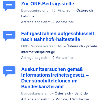
Zur ORF-Beitragsstelle
Bundesministerium für Finanzen
–
Österreich -
Behörde
Anfrage abgelehnt,
2 Monate her
Fahrgastzahlen aufgeschlüsselt
nach Bahnhof/-haltestelle
ÖBB-Personenverkehr AG
–
Österreich - private
Informationspflichtige
Anfrage abgelehnt,
2 Monate her
Auskunftsersuchen gemäß
Informationsfreiheitsgesetz –
Dienstmobiltelefonen im
Bundeskanzleramt
Bundeskanzleramt
–
Österreich - Behörde
Anfrage abgelehnt,
2 Monate, 1 Woche her