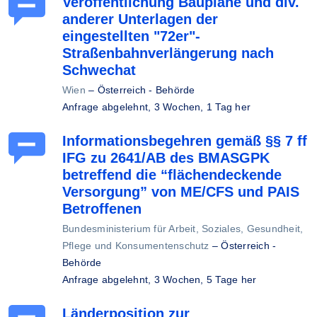
Veröffentlichung Baupläne und div.
anderer Unterlagen der
eingestellten "72er"-
Straßenbahnverlängerung nach
Schwechat
Wien
–
Österreich - Behörde
Anfrage abgelehnt,
3 Wochen, 1 Tag her
Informationsbegehren gemäß §§ 7 ff
IFG zu 2641/AB des BMASGPK
betreffend die “flächendeckende
Versorgung” von ME/CFS und PAIS
Betroffenen
Bundesministerium für Arbeit, Soziales, Gesundheit,
Pflege und Konsumentenschutz
–
Österreich -
Behörde
Anfrage abgelehnt,
3 Wochen, 5 Tage her
Länderposition zur