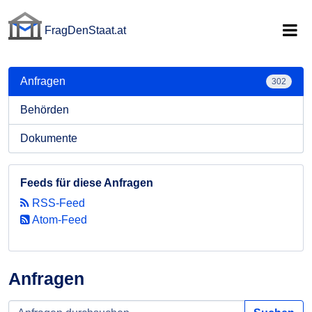
FragDenStaat.at
FragDenStaat.at
Anfragen
302
Behörden
Dokumente
Feeds für diese Anfragen
RSS-Feed
Atom-Feed
Anfragen