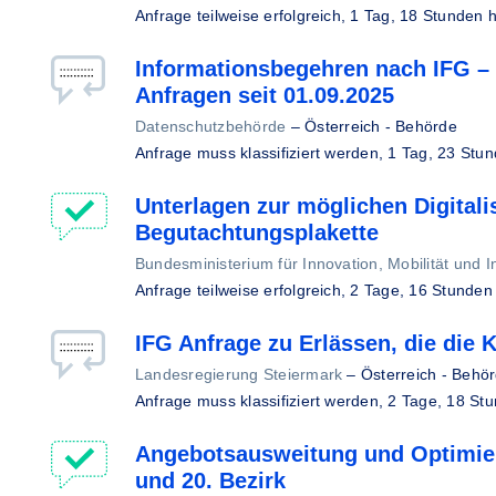
Anfrage teilweise erfolgreich,
1 Tag, 18 Stunden 
Informationsbegehren nach IFG – 
Anfragen seit 01.09.2025
Datenschutzbehörde
–
Österreich - Behörde
Anfrage muss klassifiziert werden,
1 Tag, 23 Stun
Unterlagen zur möglichen Digitali
Begutachtungsplakette
Bundesministerium für Innovation, Mobilität und In
Anfrage teilweise erfolgreich,
2 Tage, 16 Stunden
IFG Anfrage zu Erlässen, die die
Landesregierung Steiermark
–
Österreich - Behö
Anfrage muss klassifiziert werden,
2 Tage, 18 St
Angebotsausweitung und Optimier
und 20. Bezirk