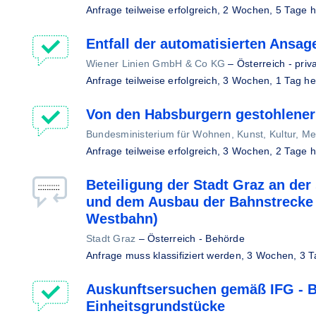
Anfrage teilweise erfolgreich,
2 Wochen, 5 Tage h
Entfall der automatisierten Ansag
Wiener Linien GmbH & Co KG
–
Österreich - priv
Anfrage teilweise erfolgreich,
3 Wochen, 1 Tag he
Von den Habsburgern gestohlene
Bundesministerium für Wohnen, Kunst, Kultur, Me
Anfrage teilweise erfolgreich,
3 Wochen, 2 Tage h
Beteiligung der Stadt Graz an der 
und dem Ausbau der Bahnstrecke 
Westbahn)
Stadt Graz
–
Österreich - Behörde
Anfrage muss klassifiziert werden,
3 Wochen, 3 T
Auskunftsersuchen gemäß IFG - B
Einheitsgrundstücke