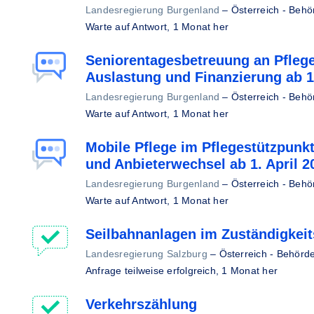
Landesregierung Burgenland
–
Österreich - Behö
Warte auf Antwort,
1 Monat her
Seniorentagesbetreuung an Pfleg
Auslastung und Finanzierung ab 1.
Landesregierung Burgenland
–
Österreich - Behö
Warte auf Antwort,
1 Monat her
Mobile Pflege im Pflegestützpunkt
und Anbieterwechsel ab 1. April 2
Landesregierung Burgenland
–
Österreich - Behö
Warte auf Antwort,
1 Monat her
Seilbahnanlagen im Zuständigkeit
Landesregierung Salzburg
–
Österreich - Behörd
Anfrage teilweise erfolgreich,
1 Monat her
Verkehrszählung