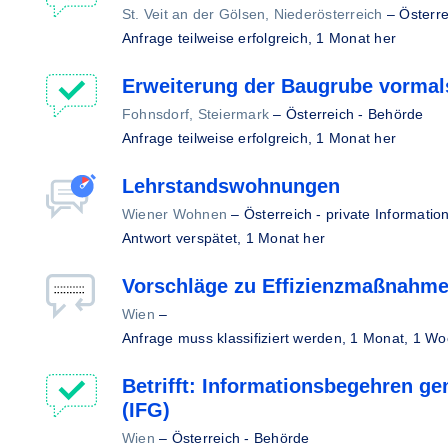
St. Veit an der Gölsen, Niederösterreich
–
Österre
Anfrage teilweise erfolgreich,
1 Monat her
Erweiterung der Baugrube vormals
Fohnsdorf, Steiermark
–
Österreich - Behörde
Anfrage teilweise erfolgreich,
1 Monat her
Lehrstandswohnungen
Wiener Wohnen
–
Österreich - private Information
Antwort verspätet,
1 Monat her
Vorschläge zu Effizienzmaßnahm
Wien
–
Anfrage muss klassifiziert werden,
1 Monat, 1 Wo
Betrifft: Informationsbegehren ge
(IFG)
Wien
–
Österreich - Behörde