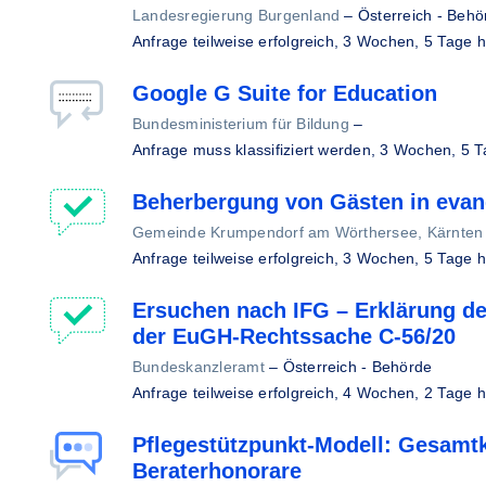
Landesregierung Burgenland
–
Österreich - Behö
Anfrage teilweise erfolgreich,
3 Wochen, 5 Tage h
Google G Suite for Education
Bundesministerium für Bildung
–
Anfrage muss klassifiziert werden,
3 Wochen, 5 T
Beherbergung von Gästen in evan
Gemeinde Krumpendorf am Wörthersee, Kärnten
Anfrage teilweise erfolgreich,
3 Wochen, 5 Tage h
Ersuchen nach IFG – Erklärung de
der EuGH-Rechtssache C‑56/20
Bundeskanzleramt
–
Österreich - Behörde
Anfrage teilweise erfolgreich,
4 Wochen, 2 Tage h
Pflegestützpunkt-Modell: Gesamt
Beraterhonorare