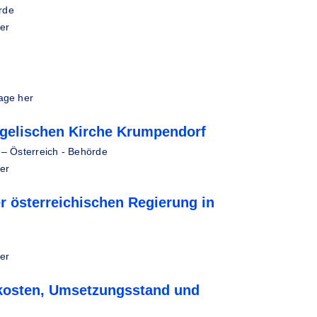
rde
er
age her
gelischen Kirche Krumpendorf
–
Österreich - Behörde
er
r österreichischen Regierung in
er
kosten, Umsetzungsstand und