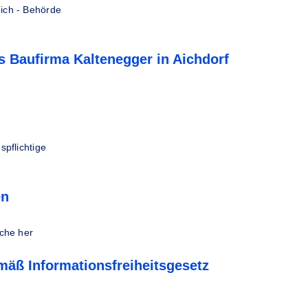
ich - Behörde
 Baufirma Kaltenegger in Aichdorf
spflichtige
en
che her
mäß Informationsfreiheitsgesetz