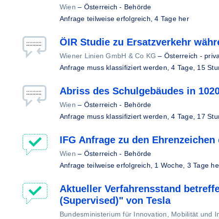
Wien
–
Österreich - Behörde
Anfrage teilweise erfolgreich,
4 Tage her
ÖIR Studie zu Ersatzverkehr wäh
Wiener Linien GmbH & Co KG
–
Österreich - priv
Anfrage muss klassifiziert werden,
4 Tage, 15 St
Abriss des Schulgebäudes in 102
Wien
–
Österreich - Behörde
Anfrage muss klassifiziert werden,
4 Tage, 17 St
IFG Anfrage zu den Ehrenzeichen
Wien
–
Österreich - Behörde
Anfrage teilweise erfolgreich,
1 Woche, 3 Tage he
Aktueller Verfahrensstand betreff
(Supervised)" von Tesla
Bundesministerium für Innovation, Mobilität und In