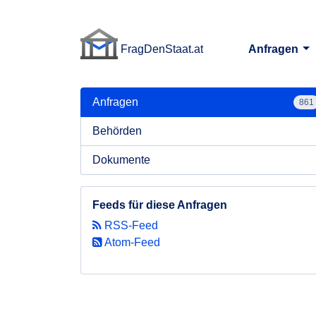
FragDenStaat.at
Anfragen
FragDenStaat.at
Anfragen
861
Behörden
Dokumente
Feeds für diese Anfragen
RSS-Feed
Atom-Feed