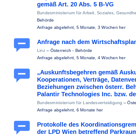
gemäß Art. 20 Abs. 5 B-VG
Bundesministerium für Arbeit, Soziales, Gesundh
Behörde
Anfrage abgelehnt,
5 Monate, 3 Wochen her
Anfrage nach dem Wirtschaftspla
Linz
–
Österreich - Behörde
Anfrage abgelehnt,
5 Monate, 4 Wochen her
„Auskunftsbegehren gemäß Auskun
Kooperationen, Verträge, Datenve
Beziehungen zwischen österr. B
Palantir Technologies Inc. bzw. d
Bundesministerium für Landesverteidigung
–
Öste
Anfrage abgelehnt,
6 Monate her
Protokolle des Koordinationsgre
der LPD Wien betreffend Parkra