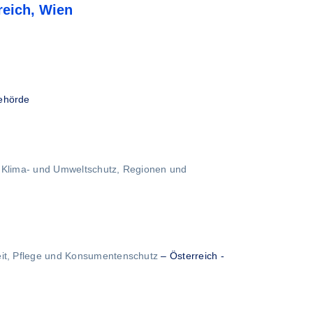
reich, Wien
Behörde
, Klima- und Umweltschutz, Regionen und
eit, Pflege und Konsumentenschutz
–
Österreich -