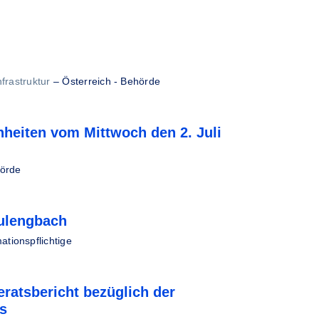
frastruktur
–
Österreich - Behörde
heiten vom Mittwoch den 2. Juli
hörde
ulengbach
ationspflichtige
ratsbericht bezüglich der
s