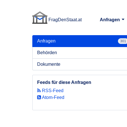
FragDenStaat.at
Anfragen
FragDenStaat.at
Anfragen
301
Behörden
Dokumente
Feeds für diese Anfragen
RSS-Feed
Atom-Feed