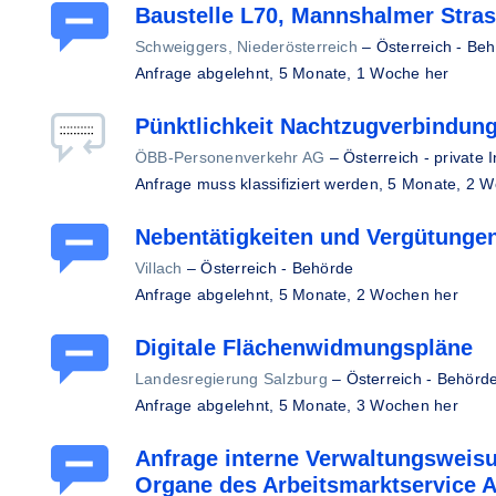
Baustelle L70, Mannshalmer Stras
Schweiggers, Niederösterreich
–
Österreich - Be
Anfrage abgelehnt,
5 Monate, 1 Woche her
Pünktlichkeit Nachtzugverbindun
ÖBB-Personenverkehr AG
–
Österreich - private 
Anfrage muss klassifiziert werden,
5 Monate, 2 W
Nebentätigkeiten und Vergütunge
Villach
–
Österreich - Behörde
Anfrage abgelehnt,
5 Monate, 2 Wochen her
Digitale Flächenwidmungspläne
Landesregierung Salzburg
–
Österreich - Behörd
Anfrage abgelehnt,
5 Monate, 3 Wochen her
Anfrage interne Verwaltungsweisu
Organe des Arbeitsmarktservice A