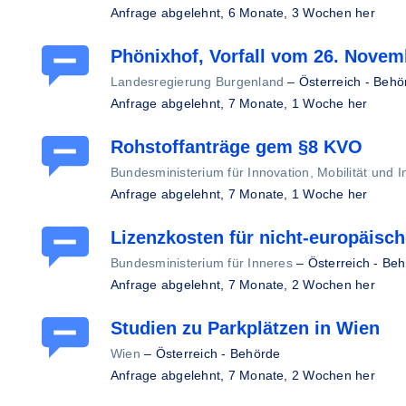
Anfrage abgelehnt,
6 Monate, 3 Wochen her
Phönixhof, Vorfall vom 26. Novem
Landesregierung Burgenland
–
Österreich - Behö
Anfrage abgelehnt,
7 Monate, 1 Woche her
Rohstoffanträge gem §8 KVO
Bundesministerium für Innovation, Mobilität und In
Anfrage abgelehnt,
7 Monate, 1 Woche her
Lizenzkosten für nicht-europäisc
Bundesministerium für Inneres
–
Österreich - Be
Anfrage abgelehnt,
7 Monate, 2 Wochen her
Studien zu Parkplätzen in Wien
Wien
–
Österreich - Behörde
Anfrage abgelehnt,
7 Monate, 2 Wochen her