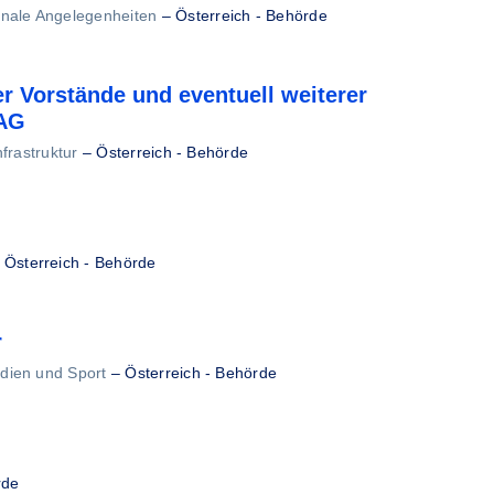
onale Angelegenheiten
–
Österreich - Behörde
er Vorstände und eventuell weiterer
 AG
frastruktur
–
Österreich - Behörde
–
Österreich - Behörde
r
dien und Sport
–
Österreich - Behörde
rde