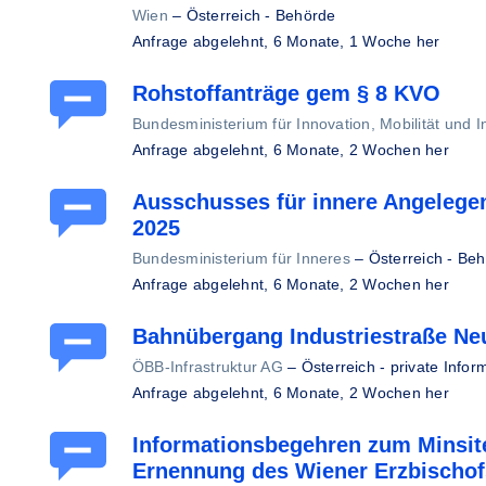
Wien
–
Österreich - Behörde
Anfrage abgelehnt,
6 Monate, 1 Woche her
Rohstoffanträge gem § 8 KVO
Bundesministerium für Innovation, Mobilität und In
Anfrage abgelehnt,
6 Monate, 2 Wochen her
Ausschusses für innere Angelegen
2025
Bundesministerium für Inneres
–
Österreich - Be
Anfrage abgelehnt,
6 Monate, 2 Wochen her
Bahnübergang Industriestraße Ne
ÖBB-Infrastruktur AG
–
Österreich - private Inform
Anfrage abgelehnt,
6 Monate, 2 Wochen her
Informationsbegehren zum Minsite
Ernennung des Wiener Erzbischof