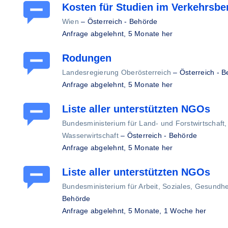
Kosten für Studien im Verkehrsbe
Wien
–
Österreich - Behörde
Anfrage abgelehnt,
5 Monate her
Rodungen
Landesregierung Oberösterreich
–
Österreich - 
Anfrage abgelehnt,
5 Monate her
Liste aller unterstützten NGOs
Bundesministerium für Land- und Forstwirtschaft
Wasserwirtschaft
–
Österreich - Behörde
Anfrage abgelehnt,
5 Monate her
Liste aller unterstützten NGOs
Bundesministerium für Arbeit, Soziales, Gesundh
Behörde
Anfrage abgelehnt,
5 Monate, 1 Woche her