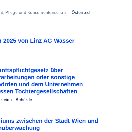
eit, Pflege und Konsumentenschutz
–
Österreich -
n 2025 von Linz AG Wasser
ftspflichtgesetz über
rarbeitungen oder sonstige
ehörden und dem Unternehmen
essen Tochtergesellschaften
rreich - Behörde
miums zwischen der Stadt Wien und
umüberwachung