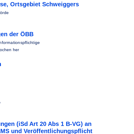
se, Ortsgebiet Schweiggers
hörde
gen der ÖBB
Informationspflichtige
ochen her
n
e
ngen (iSd Art 20 Abs 1 B-VG) an
MS und Veröffentlichungspflicht