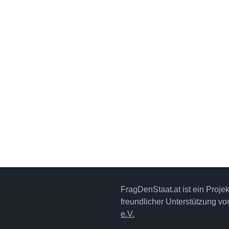
FragDenStaat.at ist ein Proje
freundlicher Unterstützung v
e.V.