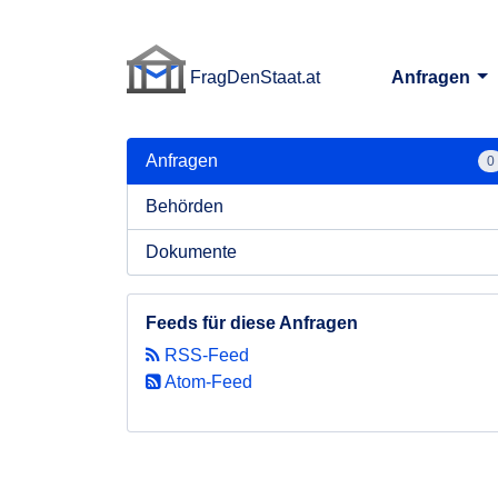
FragDenStaat.at
Anfragen
FragDenStaat.at
Anfragen
0
Behörden
Dokumente
Feeds für diese Anfragen
RSS-Feed
Atom-Feed