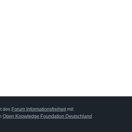
kt des
Forum Informationsfreiheit
mit
on
Open Knowledge Foundation Deutschland