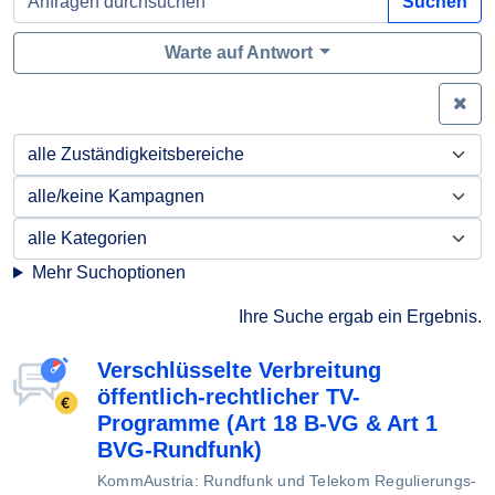
Suchen
Warte auf Antwort
Zei
Mehr Suchoptionen
Ihre Suche ergab ein Ergebnis.
Verschlüsselte Verbreitung
öffentlich-rechtlicher TV-
Programme (Art 18 B-VG & Art 1
BVG-Rundfunk)
KommAustria: Rundfunk und Telekom Regulierungs-