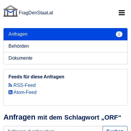
FragDenStaat.at
FragDenStaat.at
Anfragen
1
Behörden
Dokumente
Feeds für diese Anfragen
RSS-Feed
Atom-Feed
Anfragen
mit dem Schlagwort „ORF“