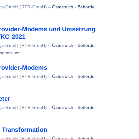
ungs-GmbH (RTR-GmbH)
–
Österreich - Behörde
Provider-Modems und Umsetzung
 TKG 2021
ungs-GmbH (RTR-GmbH)
–
Österreich - Behörde
ochen her
Provider-Modems
ungs-GmbH (RTR-GmbH)
–
Österreich - Behörde
eter
ungs-GmbH (RTR-GmbH)
–
Österreich - Behörde
n Transformation
ungs-GmbH (RTR-GmbH)
–
Österreich - Behörde