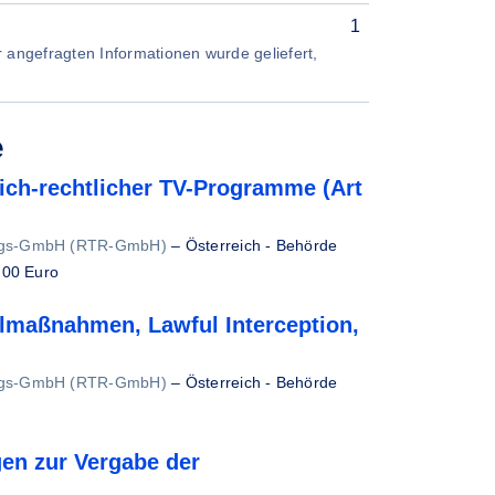
1
er angefragten Informationen wurde geliefert,
e
lich-rechtlicher TV-Programme (Art
ungs-GmbH (RTR-GmbH)
–
Österreich - Behörde
,00 Euro
allmaßnahmen, Lawful Interception,
ungs-GmbH (RTR-GmbH)
–
Österreich - Behörde
gen zur Vergabe der