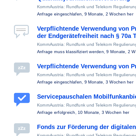
KommAustria: Rundfunk und Telekom Regulier
Anfrage eingeschlafen,
9 Monate, 2 Wochen her
Verpflichtende Verwendung von 
der Endgerätefreiheit nach § 70a
KommAustria: Rundfunk und Telekom Regulier
Anfrage muss klassifiziert werden,
9 Monate, 2 W
Verpflichtende Verwendung von 
KommAustria: Rundfunk und Telekom Regulier
Anfrage eingeschlafen,
9 Monate, 3 Wochen her
Servicepauschalen Mobilfunkanbi
KommAustria: Rundfunk und Telekom Regulier
Anfrage erfolgreich,
10 Monate, 3 Wochen her
Fonds zur Förderung der digitale
KommAustria: Rundfunk und Telekom Regulier