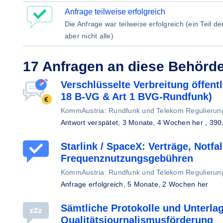
Anfrage teilweise erfolgreich
Die Anfrage war teilweise erfolgreich (ein Teil d
aber nicht alle)
17 Anfragen an diese Behörd
Verschlüsselte Verbreitung öffent
18 B-VG & Art 1 BVG-Rundfunk)
KommAustria: Rundfunk und Telekom Regulier
Antwort verspätet,
3 Monate, 4 Wochen her
, 390
Starlink / SpaceX: Verträge, Notf
Frequenznutzungsgebühren
KommAustria: Rundfunk und Telekom Regulier
Anfrage erfolgreich,
5 Monate, 2 Wochen her
Sämtliche Protokolle und Unterla
Qualitätsjournalismusförderung