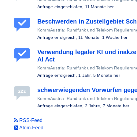
Anfrage eingeschlafen,
11 Monate her
Beschwerden in Zustellgebiet Sc
KommAustria: Rundfunk und Telekom Regulier
Anfrage erfolgreich,
11 Monate, 1 Woche her
Verwendung legaler KI und inakze
AI Act
KommAustria: Rundfunk und Telekom Regulier
Anfrage erfolgreich,
1 Jahr, 5 Monate her
schwerwiegenden Vorwürfen gegen
KommAustria: Rundfunk und Telekom Regulier
Anfrage eingeschlafen,
2 Jahre, 7 Monate her
RSS-Feed
Atom-Feed