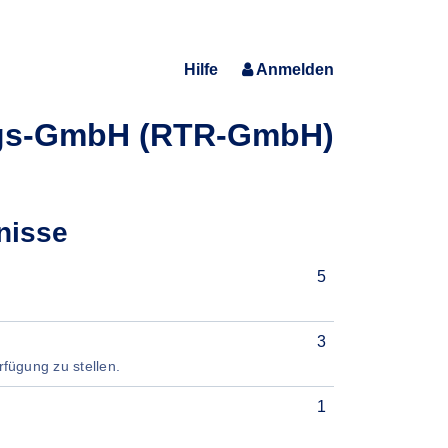
Hilfe
Anmelden
ngs-GmbH (RTR-GmbH)
nisse
5
3
rfügung zu stellen.
1