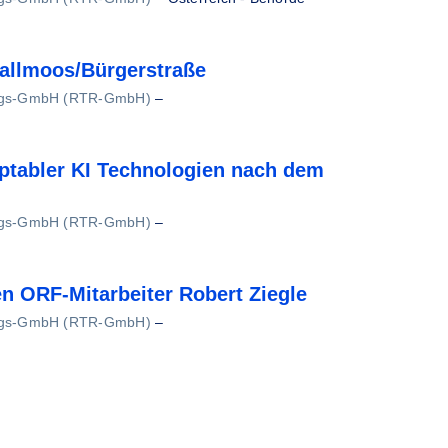
hallmoos/Bürgerstraße
ungs-GmbH (RTR-GmbH)
–
ptabler KI Technologien nach dem
ungs-GmbH (RTR-GmbH)
–
 ORF-Mitarbeiter Robert Ziegle
ungs-GmbH (RTR-GmbH)
–