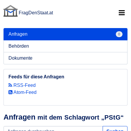
FragDenStaat.at
FragDenStaat.at
Anfragen
0
Behörden
Dokumente
Feeds für diese Anfragen
RSS-Feed
Atom-Feed
Anfragen
mit dem Schlagwort „PStG“