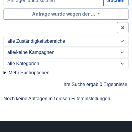
Suchen
Anfrage wurde wegen der …
Zei
Mehr Suchoptionen
Ihre Suche ergab 0 Ergebnisse.
Noch keine Anfragen mit diesen Filtereinstellungen.