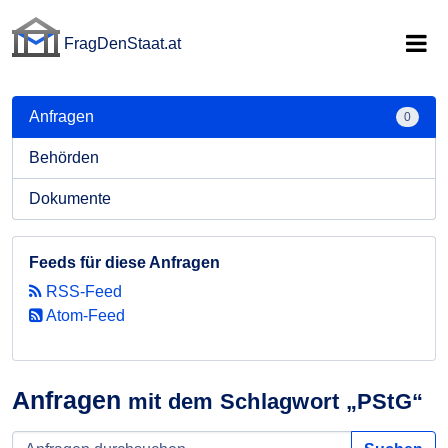
FragDenStaat.at
FragDenStaat.at
Anfragen
0
Behörden
Dokumente
Feeds für diese Anfragen
RSS-Feed
Atom-Feed
Anfragen
mit dem Schlagwort „PStG“