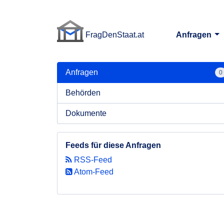
FragDenStaat.at
Anfragen
FragDenStaat.at
Anfragen
0
Behörden
Dokumente
Feeds für diese Anfragen
RSS-Feed
Atom-Feed