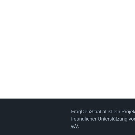
FragDenStaat.at ist ein Proje
freundlicher Unterstützung v
e.V.