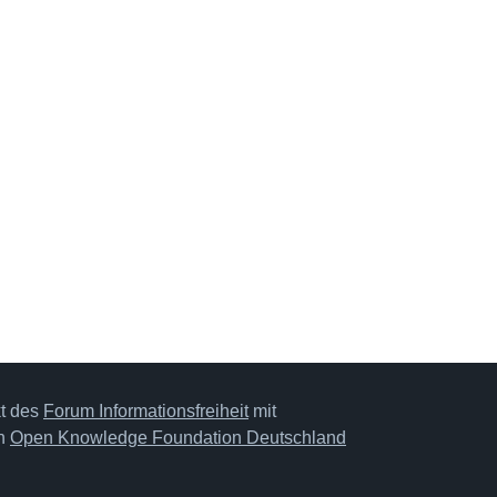
kt des
Forum Informationsfreiheit
mit
on
Open Knowledge Foundation Deutschland