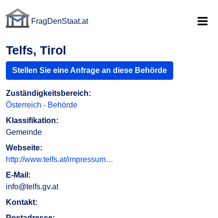
FragDenStaat.at
FragDenStaat.at
Telfs, Tirol
Stellen Sie eine Anfrage an diese Behörde
Zuständigkeitsbereich:
Österreich - Behörde
Klassifikation:
Gemeinde
Webseite:
http://www.telfs.at/impressum…
E-Mail:
info@telfs.gv.at
Kontakt:
Postadresse: