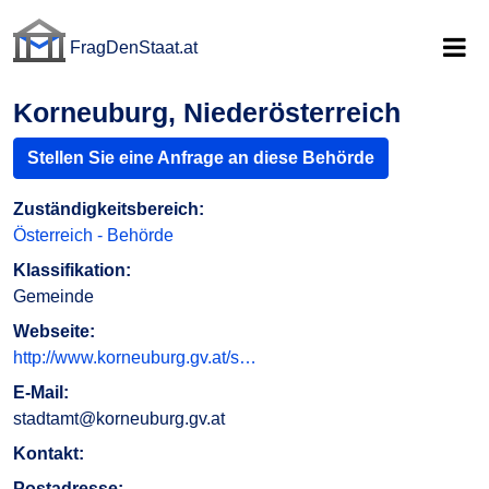
FragDenStaat.at
FragDenStaat.at
Korneuburg, Niederösterreich
Stellen Sie eine Anfrage an diese Behörde
Zuständigkeitsbereich:
Österreich - Behörde
Klassifikation:
Gemeinde
Webseite:
http://www.korneuburg.gv.at/s…
E-Mail:
stadtamt@korneuburg.gv.at
Kontakt:
Postadresse: