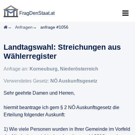
FragDenStaat.at
FragDenStaat.at
Startseite
Anfragen
anfrage #1056
Landtagswahl: Streichungen aus
Wählerregister
Anfrage an:
Korneuburg, Niederösterreich
Verwendetes Gesetz:
NÖ Auskunftsgesetz
Sehr geehrte Damen und Herren,
hiermit beantrage ich gem § 2 NÖ Auskunftsgesetz die
Erteilung folgender Auskunft:
1) Wie viele Personen wurden in Ihrer Gemeinde im Vorfeld