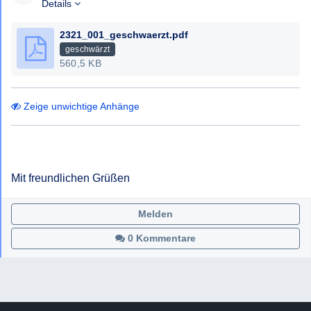
Bescheides gem § 6 NÖ AuskunftsG.
Details
Mit freundlichen Grüßen,
2321_001_geschwaerzt.pdf
geschwärzt
560,5 KB
Zeige unwichtige Anhänge
Mit freundlichen Grüßen
Melden
0 Kommentare