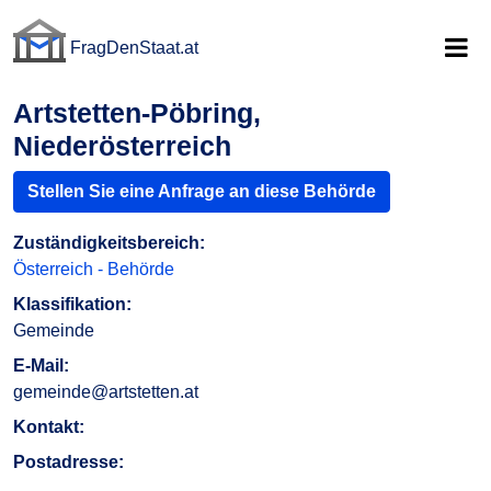
FragDenStaat.at
FragDenStaat.at
Artstetten-Pöbring,
Niederösterreich
Stellen Sie eine Anfrage an diese Behörde
Zuständigkeitsbereich:
Österreich - Behörde
Klassifikation:
Gemeinde
E-Mail:
gemeinde@artstetten.at
Kontakt:
Postadresse: