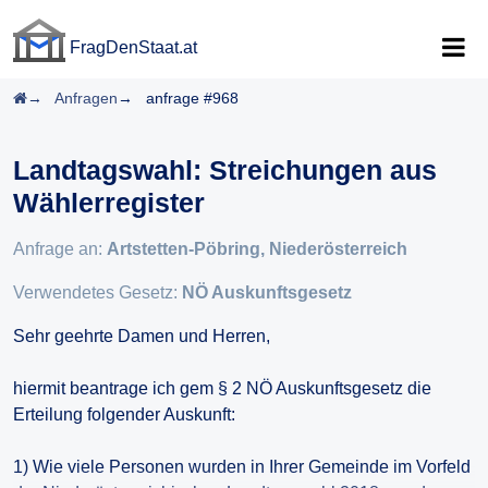
FragDenStaat.at
FragDenStaat.at
Startseite
Anfragen
anfrage #968
Landtagswahl: Streichungen aus
Wählerregister
Anfrage an:
Artstetten-Pöbring, Niederösterreich
Verwendetes Gesetz:
NÖ Auskunftsgesetz
Sehr geehrte Damen und Herren,
hiermit beantrage ich gem § 2 NÖ Auskunftsgesetz die
Erteilung folgender Auskunft:
1) Wie viele Personen wurden in Ihrer Gemeinde im Vorfeld