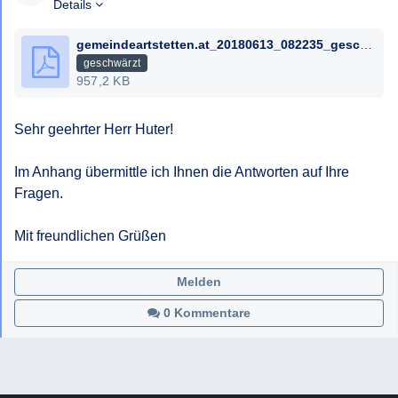
Bescheides gem § 6 NÖ AuskunftsG.
Details
Mit freundlichen Grüßen,
gemeindeartstetten.at_20180613_082235_geschwaerzt.pdf
geschwärzt
957,2 KB
Sehr geehrter Herr Huter!

Im Anhang übermittle ich Ihnen die Antworten auf Ihre 
Fragen.

Mit freundlichen Grüßen
Melden
0 Kommentare