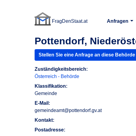
FragDenStaat.at
Anfragen
FragDenStaat.at
Pottendorf, Niederöst
Stellen Sie eine Anfrage an diese Behörde
Zuständigkeitsbereich:
Österreich - Behörde
Klassifikation:
Gemeinde
E-Mail:
gemeindeamt@pottendorf.gv.at
Kontakt:
Postadresse: