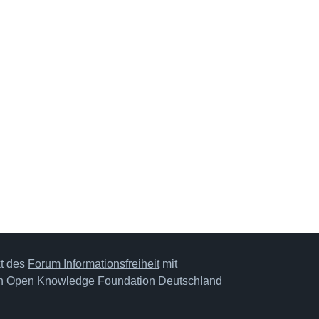
kt des
Forum Informationsfreiheit
mit
on
Open Knowledge Foundation Deutschland