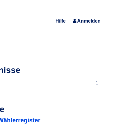
Hilfe
Anmelden
nisse
1
de
Wählerregister