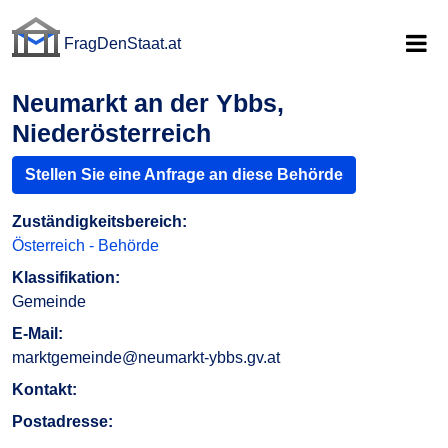
FragDenStaat.at
FragDenStaat.at
Neumarkt an der Ybbs,
Niederösterreich
Stellen Sie eine Anfrage an diese Behörde
Zuständigkeitsbereich:
Österreich - Behörde
Klassifikation:
Gemeinde
E-Mail:
marktgemeinde@neumarkt-ybbs.gv.at
Kontakt:
Postadresse: