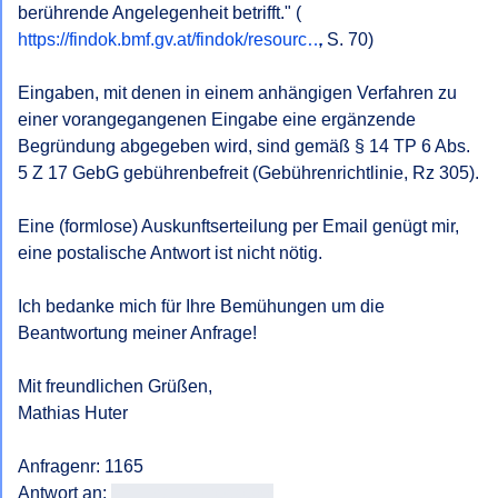
berührende Angelegenheit betrifft." (
https://findok.bmf.gv.at/findok/resourc…
, S. 70)

Eingaben, mit denen in einem anhängigen Verfahren zu 
einer vorangegangenen Eingabe eine ergänzende 
Begründung abgegeben wird, sind gemäß § 14 TP 6 Abs. 
5 Z 17 GebG gebührenbefreit (Gebührenrichtlinie, Rz 305).

Eine (formlose) Auskunftserteilung per Email genügt mir, 
eine postalische Antwort ist nicht nötig.

Ich bedanke mich für Ihre Bemühungen um die 
Beantwortung meiner Anfrage!

Mit freundlichen Grüßen, 

Mathias Huter

Anfragenr: 1165

Antwort an: 
<<E-Mail-Adresse>>