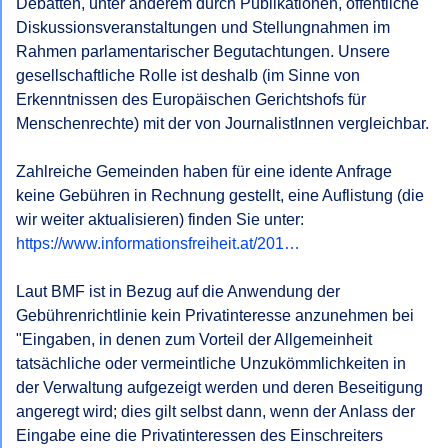
Debatten, unter anderem durch Publikationen, öffentliche 
Diskussionsveranstaltungen und Stellungnahmen im 
Rahmen parlamentarischer Begutachtungen. Unsere 
gesellschaftliche Rolle ist deshalb (im Sinne von 
Erkenntnissen des Europäischen Gerichtshofs für 
Menschenrechte) mit der von JournalistInnen vergleichbar.

Zahlreiche Gemeinden haben für eine idente Anfrage 
keine Gebühren in Rechnung gestellt, eine Auflistung (die 
https://www.informationsfreiheit.at/201…
Laut BMF ist in Bezug auf die Anwendung der 
Gebührenrichtlinie kein Privatinteresse anzunehmen bei 
"Eingaben, in denen zum Vorteil der Allgemeinheit 
tatsächliche oder vermeintliche Unzukömmlichkeiten in 
der Verwaltung aufgezeigt werden und deren Beseitigung 
angeregt wird; dies gilt selbst dann, wenn der Anlass der 
Eingabe eine die Privatinteressen des Einschreiters 