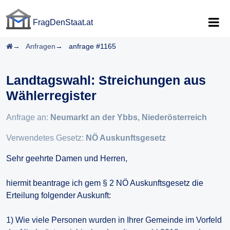
FragDenStaat.at
FragDenStaat.at
Startseite
Anfragen
anfrage #1165
Landtagswahl: Streichungen aus
Wählerregister
Anfrage an:
Neumarkt an der Ybbs, Niederösterreich
Verwendetes Gesetz:
NÖ Auskunftsgesetz
Sehr geehrte Damen und Herren,
hiermit beantrage ich gem § 2 NÖ Auskunftsgesetz die
Erteilung folgender Auskunft:
1) Wie viele Personen wurden in Ihrer Gemeinde im Vorfeld