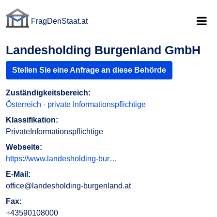
FragDenStaat.at
FragDenStaat.at
Landesholding Burgenland GmbH
Stellen Sie eine Anfrage an diese Behörde
Zuständigkeitsbereich:
Österreich - private Informationspflichtige
Klassifikation:
PrivateInformationspflichtige
Webseite:
https://www.landesholding-bur…
E-Mail:
office@landesholding-burgenland.at
Fax:
+43590108000