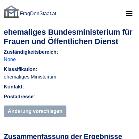
FragDenStaat.at
FragDenStaat.at
ehemaliges Bundesministerium für
Frauen und Öffentlichen Dienst
Zuständigkeitsbereich:
None
Klassifikation:
ehemaliges Ministerium
Kontakt:
Postadresse:
Änderung vorschlagen
Zusammenfassung der Ergebnisse