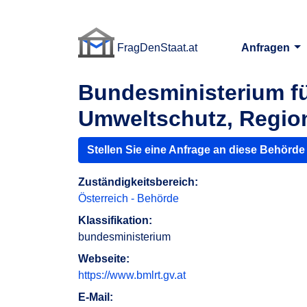
FragDenStaat.at
Anfragen
FragDenStaat.at
Bundesministerium fü
Umweltschutz, Regio
Stellen Sie eine Anfrage an diese Behörde
Zuständigkeitsbereich:
Österreich - Behörde
Klassifikation:
bundesministerium
Webseite:
https://www.bmlrt.gv.at
E-Mail: