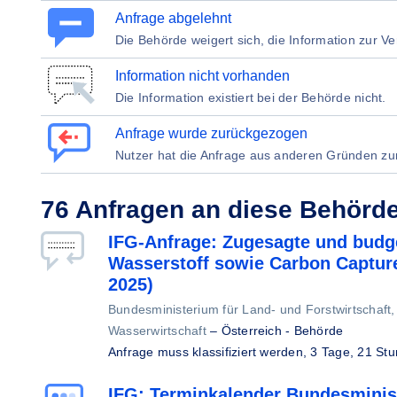
Anfrage abgelehnt
Die Behörde weigert sich, die Information zur Ve
Information nicht vorhanden
Die Information existiert bei der Behörde nicht.
Anfrage wurde zurückgezogen
Nutzer hat die Anfrage aus anderen Gründen z
76 Anfragen an diese Behörd
IFG-Anfrage: Zugesagte und budg
Wasserstoff sowie Carbon Capture
2025)
Bundesministerium für Land- und Forstwirtschaft
Wasserwirtschaft
–
Österreich - Behörde
Anfrage muss klassifiziert werden,
3 Tage, 21 St
IFG: Terminkalender Bundesminis