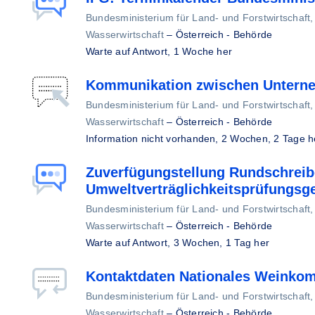
Bundesministerium für Land- und Forstwirtschaft
Wasserwirtschaft
–
Österreich - Behörde
Warte auf Antwort,
1 Woche her
Kommunikation zwischen Unter
Bundesministerium für Land- und Forstwirtschaft
Wasserwirtschaft
–
Österreich - Behörde
Information nicht vorhanden,
2 Wochen, 2 Tage h
Zuverfügungstellung Rundschrei
Umweltverträglichkeitsprüfungsg
Bundesministerium für Land- und Forstwirtschaft
Wasserwirtschaft
–
Österreich - Behörde
Warte auf Antwort,
3 Wochen, 1 Tag her
Kontaktdaten Nationales Weinkom
Bundesministerium für Land- und Forstwirtschaft
Wasserwirtschaft
–
Österreich - Behörde