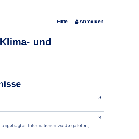
Hilfe
Anmelden
 Klima- und
nisse
18
13
er angefragten Informationen wurde geliefert,