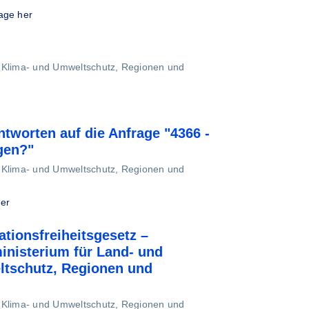
age her
, Klima- und Umweltschutz, Regionen und
tworten auf die Anfrage "4366 -
gen?"
, Klima- und Umweltschutz, Regionen und
er
tionsfreiheitsgesetz –
inisterium für Land- und
ltschutz, Regionen und
, Klima- und Umweltschutz, Regionen und