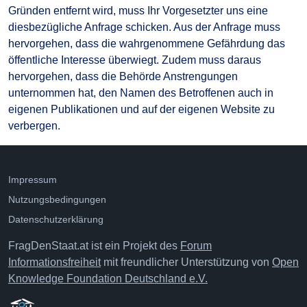
Gründen entfernt wird, muss Ihr Vorgesetzter uns eine
diesbezügliche Anfrage schicken. Aus der Anfrage muss
hervorgehen, dass die wahrgenommene Gefährdung das
öffentliche Interesse überwiegt. Zudem muss daraus
hervorgehen, dass die Behörde Anstrengungen
unternommen hat, den Namen des Betroffenen auch in
eigenen Publikationen und auf der eigenen Website zu
verbergen.
Impressum
Nutzungsbedingungen
Datenschutzerklärung
FragDenStaat.at ist ein Projekt des
Forum
Informationsfreiheit
mit freundlicher Unterstützung von
Open
Knowledge Foundation Deutschland e.V.