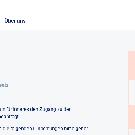
Über uns
setz
um für Inneres den Zugang zu den
beantragt:
n die folgenden Einrichtungen mit eigener