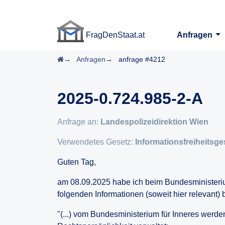
FragDenStaat.at
Anfragen
FragDenStaat.at
Startseite
Anfragen
anfrage #4212
2025-0.724.985-2-A
Anfrage an:
Landespolizeidirektion Wien
Verwendetes Gesetz:
Informationsfreiheitsge
Guten Tag,
am 08.09.2025 habe ich beim Bundesministeri
folgenden Informationen (soweit hier relevant) 
"(...) vom Bundesministerium für Inneres werde