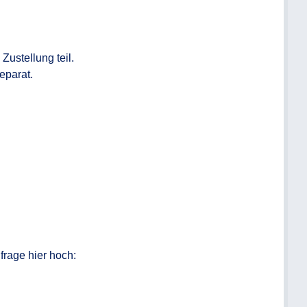
ustellung teil.

eparat.
