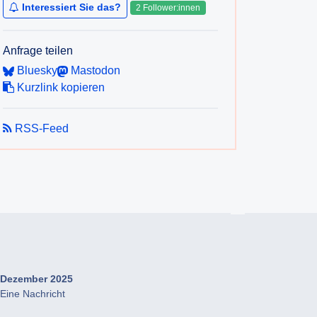
Interessiert Sie das?
2 Follower:innen
Anfrage teilen
Bluesky
Mastodon
Kurzlink kopieren
RSS-Feed
Dezember 2025
Eine Nachricht