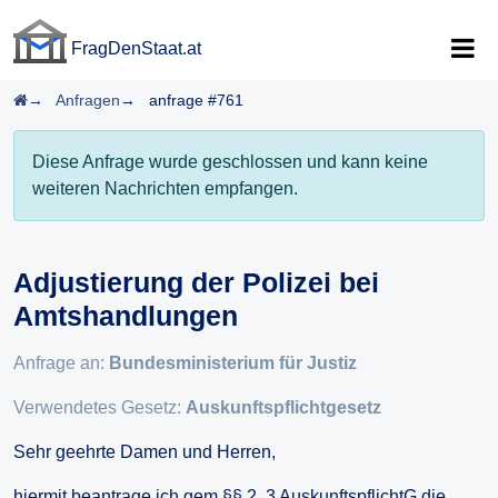
FragDenStaat.at
FragDenStaat.at
Startseite
Anfragen
anfrage #761
Diese Anfrage wurde geschlossen und kann keine
weiteren Nachrichten empfangen.
Adjustierung der Polizei bei
Amtshandlungen
Anfrage an:
Bundesministerium für Justiz
Verwendetes Gesetz:
Auskunftspflichtgesetz
Sehr geehrte Damen und Herren,
hiermit beantrage ich gem §§ 2, 3 AuskunftspflichtG die