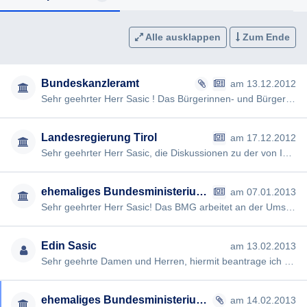
Alle ausklappen
Zum Ende
Bundeskanzleramt
am 13.12.2012
Sehr geehrter Herr Sasic ! Das Bürgerinnen- und Bürgerservice des Herrn Bundeskanzlers hat Ihr Schreiben vom 11.D…
Landesregierung Tirol
am 17.12.2012
Sehr geehrter Herr Sasic, die Diskussionen zu der von Ihnen aufgeworfenen Frage bezüglich der bis zum 25.10.2013 …
ehemaliges Bundesministerium für Gesundheit
am 07.01.2013
Sehr geehrter Herr Sasic! Das BMG arbeitet an der Umsetzung. Über die genauere Ausgestaltung der Umsetzung kann …
Edin Sasic
am 13.02.2013
Sehr geehrte Damen und Herren, hiermit beantrage ich gem §§ 2, 3 AuskunftspflichtG die Erteilung folgender Ausku…
ehemaliges Bundesministerium für Gesundheit
am 14.02.2013