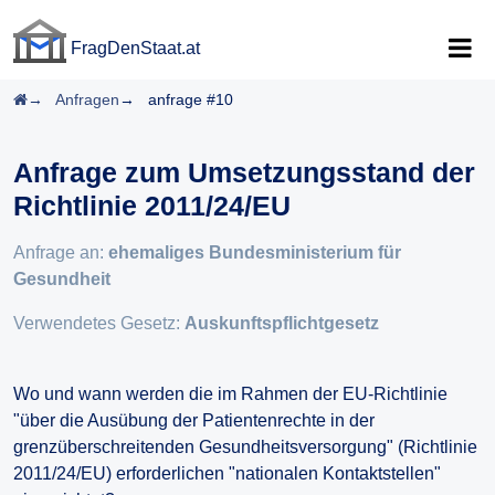
FragDenStaat.at
FragDenStaat.at
Startseite
Anfragen
anfrage #10
Anfrage zum Umsetzungsstand der
Richtlinie 2011/24/EU
Anfrage an:
ehemaliges Bundesministerium für
Gesundheit
Verwendetes Gesetz:
Auskunftspflichtgesetz
Wo und wann werden die im Rahmen der EU-Richtlinie
"über die Ausübung der Patientenrechte in der
grenzüberschreitenden Gesundheitsversorgung" (Richtlinie
2011/24/EU) erforderlichen "nationalen Kontaktstellen"