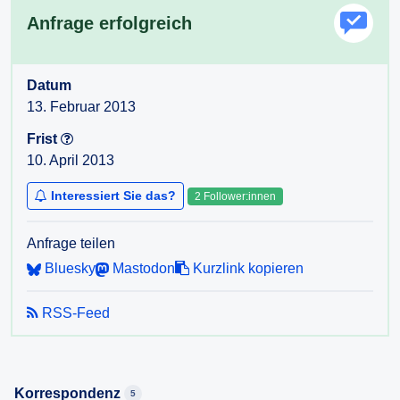
Anfrage erfolgreich
Datum
13. Februar 2013
Frist
10. April 2013
Interessiert Sie das?
2 Follower:innen
Anfrage teilen
Bluesky
Mastodon
Kurzlink kopieren
RSS-Feed
Korrespondenz
5