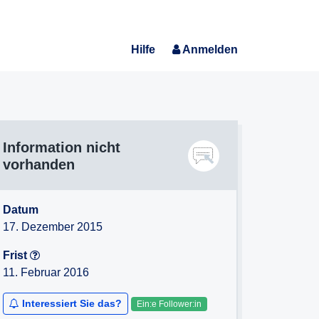
Hilfe
Anmelden
Information nicht
vorhanden
Datum
17. Dezember 2015
Frist
11. Februar 2016
Interessiert Sie das?
Ein:e Follower:in