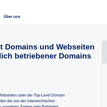
Über uns
.at Domains und Webseiten
tlich betriebener Domains
d Webseiten unter der Top-Level Domain
ten die von der österreichischen
. sonstigen Ämtern oder Behörden