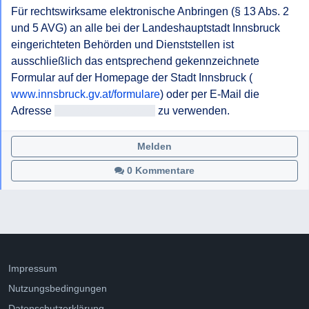
Für rechtswirksame elektronische Anbringen (§ 13 Abs. 2 
und 5 AVG) an alle bei der Landeshauptstadt Innsbruck 
eingerichteten Behörden und Dienststellen ist 
ausschließlich das entsprechend gekennzeichnete 
Formular auf der Homepage der Stadt Innsbruck (
www.innsbruck.gv.at/formulare
) oder per E-Mail die 
Adresse 
<<E-Mail-Adresse>>
Melden
0 Kommentare
Impressum
Nutzungsbedingungen
Datenschutzerklärung