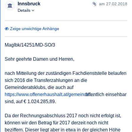
Innsbruck
am 27.02.2018
Details
Zeige unwichtige Anhänge
MagIbk/14251/MD-SO/3

Sehr geehrte Damen und Herren,

nach Mitteilung der zuständigen Fachdienststelle belaufen 
sich 2016 die Transferzahlungen an die 
Gemeinderatsklubs, die auch auf 
https://www.offenerhaushalt.at/gemeinde…
 öffentlich einsehbar 
sind, auf € 1.024.285,89.

Da der Rechnungsabschluss 2017 noch nicht erfolgt ist, 
können wir den Betrag für 2017 derzeit noch nicht 
beziffern. Dieser liegt aber in etwa in der gleichen Höhe 