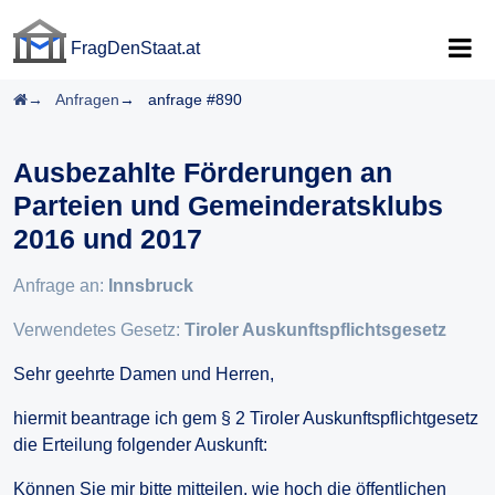
FragDenStaat.at
FragDenStaat.at
Startseite
Anfragen
anfrage #890
Ausbezahlte Förderungen an
Parteien und Gemeinderatsklubs
2016 und 2017
Anfrage an:
Innsbruck
Verwendetes Gesetz:
Tiroler Auskunftspflichtsgesetz
Sehr geehrte Damen und Herren,
hiermit beantrage ich gem § 2 Tiroler Auskunftspflichtgesetz
die Erteilung folgender Auskunft:
Können Sie mir bitte mitteilen, wie hoch die öffentlichen