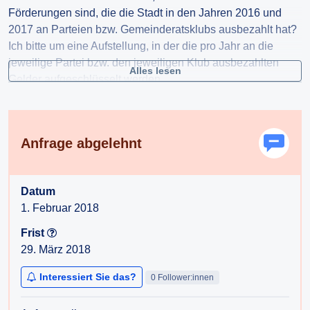
Förderungen sind, die die Stadt in den Jahren 2016 und
2017 an Parteien bzw. Gemeinderatsklubs ausbezahlt hat?
Ich bitte um eine Aufstellung, in der die pro Jahr an die
jeweilige Partei bzw. den jeweiligen Klub ausbezahlten
Alles lesen
Gelder aufgeschlüsselt werden.
Vielen Dank für Ihre Bemühungen um die Beantwortung
meiner Anfrage!
Anfrage abgelehnt
Mit freundlichen Grüßen,
Datum
1. Februar 2018
Frist
29. März 2018
Interessiert Sie das?
0 Follower:innen