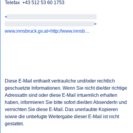
Telefax  +43 512 53 60 1753

<
<E-Mail-Adresse>> und E-Mail-Adresse>>

<<E-Mail-Adresse>> und E-Mail-Adresse>
www.innsbruck.gv.at<http://www.innsb…
Diese E-Mail enthaelt vertrauliche und/oder rechtlich 
geschuetzte Informationen. Wenn Sie nicht die/der richtige 
AdressatIn sind oder diese E-Mail irrtuemlich erhalten 
haben, informieren Sie bitte sofort die/den AbsenderIn und 
vernichten Sie diese E-Mail. Das unerlaubte Kopieren 
sowie die unbefugte Weitergabe dieser E-Mail ist nicht 
gestattet.
