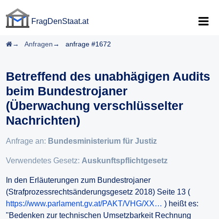
FragDenStaat.at
FragDenStaat.at
Startseite
Anfragen
anfrage #1672
Betreffend des unabhägigen Audits
beim Bundestrojaner
(Überwachung verschlüsselter
Nachrichten)
Anfrage an:
Bundesministerium für Justiz
Verwendetes Gesetz:
Auskunftspflichtgesetz
In den Erläuterungen zum Bundestrojaner
(Strafprozessrechtsänderungsgesetz 2018) Seite 13 (
https://www.parlament.gv.at/PAKT/VHG/XX…
) heißt es:
"Bedenken zur technischen Umsetzbarkeit Rechnung