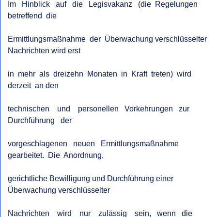
Im   Hinblick   auf   die   Legisvakanz   (die  Regelungen  
betreffend  die

Ermittlungsmaßnahme  der  Überwachung verschlüsselter 
Nachrichten wird erst

in  mehr  als  dreizehn  Monaten  in  Kraft  treten)  wird  
derzeit  an den

technischen    und    personellen   Vorkehrungen   zur   
Durchführung   der

vorgeschlagenen   neuen   Ermittlungsmaßnahme  
gearbeitet.  Die  Anordnung,

gerichtliche Bewilligung und Durchführung einer 
Überwachung verschlüsselter

Nachrichten    wird    nur    zulässig    sein,   wenn   die   