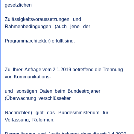
gesetzlichen

Zulässigkeitsvoraussetzungen   und   
Rahmenbedingungen   (auch   jene   der

Programmarchitektur) erfüllt sind.

Zu  Ihrer  Anfrage vom 2.1.2019 betreffend die Trennung 
von Kommunikations-

und   sonstigen  Daten  beim  Bundestrojaner  
(Überwachung  verschlüsselter

Nachrichten)   gibt   das   Bundesministerium   für  
Verfassung,  Reformen,
