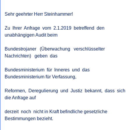
Sehr geehrter Herr Steinhammer!

Zu  Ihrer  Anfrage  vom  2.1.2019  betreffend  den  
unabhängigen Audit beim

Bundestrojaner   (Überwachung   verschlüsselter   
Nachrichten)   geben  das

Bundesministerium  für  Inneres  und  das 
Bundesministerium für Verfassung,

Reformen,  Deregulierung  und  Justiz  bekannt,  dass  sich 
die Anfrage auf

derzeit  noch  nicht in Kraft befindliche gesetzliche 
Bestimmungen bezieht.
