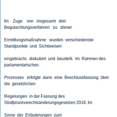
Im    Zuge    von   insgesamt   drei   
Begutachtungsverfahren   zu   dieser

Ermittlungsmaßnahme   wurden  verschiedenste  
Standpunkte  und  Sichtweisen

eingebracht,  diskutiert  und  beurteilt.  Im  Rahmen des 
parlamentarischen

Prozesses   erfolgte  dann  eine  Beschlussfassung  über  
die  gesetzlichen

Regelungen  in der Fassung des 
Strafprozessrechtsänderungsgesetzes 2018. Im

Sinne  der  Erläuterungen  zum  