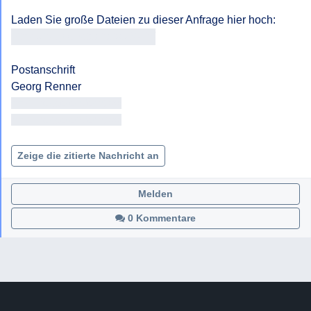
https://fragdenstaat.at/a/3075/
Postanschrift

<< Adresse entfernt >>

<< Adresse entfernt >>

Zeige die zitierte Nachricht an
Melden
0 Kommentare