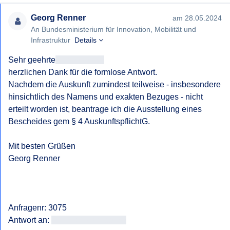
Georg Renner
am 28.05.2024
An Bundesministerium für Innovation, Mobilität und
Infrastruktur
Details
Sehr geehrte
<< Anrede >>
herzlichen Dank für die formlose Antwort.

Nachdem die Auskunft zumindest teilweise - insbesondere 
hinsichtlich des Namens und exakten Bezuges - nicht 
erteilt worden ist, beantrage ich die Ausstellung eines 
Bescheides gem § 4 AuskunftspflichtG.

Mit besten Grüßen

Georg Renner

Anfragenr: 3075

Antwort an: 
<<E-Mail-Adresse>>