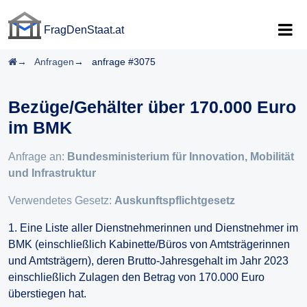
FragDenStaat.at
FragDenStaat.at
Startseite
Anfragen
anfrage #3075
Bezüge/Gehälter über 170.000 Euro
im BMK
Anfrage an:
Bundesministerium für Innovation, Mobilität
und Infrastruktur
Verwendetes Gesetz:
Auskunftspflichtgesetz
1. Eine Liste aller Dienstnehmerinnen und Dienstnehmer im
BMK (einschließlich Kabinette/Büros von Amtsträgerinnen
und Amtsträgern), deren Brutto-Jahresgehalt im Jahr 2023
einschließlich Zulagen den Betrag von 170.000 Euro
überstiegen hat.