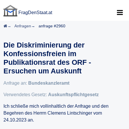
FragDenStaat.at
FragDenStaat.at
Startseite
Anfragen
anfrage #2960
Die Diskriminierung der
Konfessionsfreien im
Publikationsrat des ORF -
Ersuchen um Auskunft
Anfrage an:
Bundeskanzleramt
Verwendetes Gesetz:
Auskunftspflichtgesetz
Ich schließe mich vollinhaltlich der Anfrage und den
Begehren des Herrrn Clemens Lintschinger vom
24.10.2023 an.