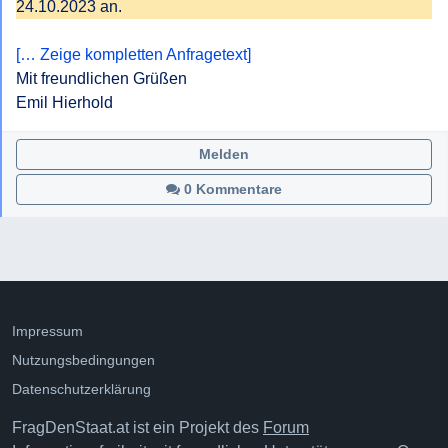
24.10.2023 an.
[… Zeige kompletten Anfragetext]
Mit freundlichen Grüßen

Emil Hierhold
Melden
0 Kommentare
Impressum
Nutzungsbedingungen
Datenschutzerklärung
FragDenStaat.at ist ein Projekt des
Forum