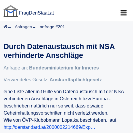
FragDenStaat.at
FragDenStaat.at
Startseite
Anfragen
anfrage #201
Durch Datenaustausch mit NSA
verhinderte Anschläge
Anfrage an:
Bundesministerium für Inneres
Verwendetes Gesetz:
Auskunftspflichtgesetz
eine Liste aller mit Hilfe von Datenaustausch mit der NSA
verhinderten Anschläge in Österreich bzw Europa -
beschrieben natürlich nur so weit, dass etwaige
Geheimhaltungsvorschriften nicht verletzt werden.
Wie von ÖVP-Klubobmann Lopatka beschrieben, laut
http://derstandard.at/2000002214669/Exp…