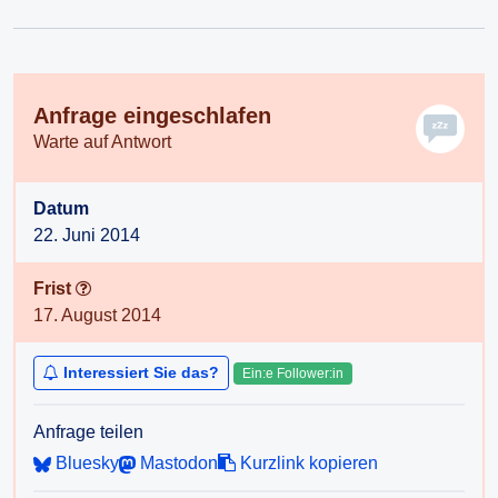
Anfrage eingeschlafen
Warte auf Antwort
Datum
22. Juni 2014
Frist
17. August 2014
Interessiert Sie das?
Ein:e Follower:in
Anfrage teilen
Bluesky
Mastodon
Kurzlink kopieren